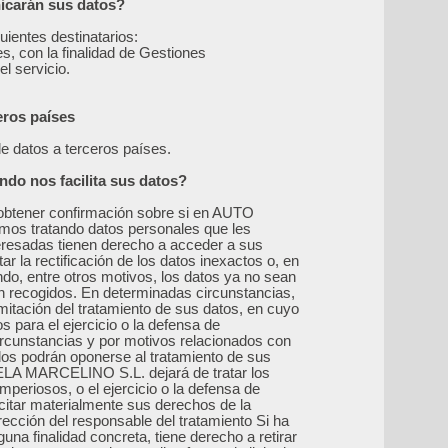
nicarán sus datos?
ientes destinatarios:
, con la finalidad de Gestiones
el servicio.
eros países
e datos a terceros países.
do nos facilita sus datos?
 obtener confirmación sobre si en AUTO
 tratando datos personales que les
eresadas tienen derecho a acceder a sus
ar la rectificación de los datos inexactos o, en
ndo, entre otros motivos, los datos ya no sean
on recogidos. En determinadas circunstancias,
limitación del tratamiento de sus datos, en cuyo
para el ejercicio o la defensa de
rcunstancias y por motivos relacionados con
sados podrán oponerse al tratamiento de sus
LA MARCELINO S.L. dejará de tratar los
mperiosos, o el ejercicio o la defensa de
citar materialmente sus derechos de la
irección del responsable del tratamiento Si ha
una finalidad concreta, tiene derecho a retirar