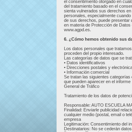
el consentimiento otorgado en cualqu
del tratamiento basado en el consen
sienta vulnerados sus derechos en 
personales, especialmente cuando n
de sus derechos, puede presentar u
en materia de Protección de Datos 
www.agpd.es.
6. ¿Cómo hemos obtenido sus d
Los datos personales que trata
proceden del propio interesado.
Las categorías de datos que se tra
• Datos identificativos
• Direcciones postales y electrónic
• Información comercial
Se tratan las siguientes categorías
que pueden aparecer en el informe 
General de Tráfico
Tratamiento de los datos de potenci
Responsable: AUTO ESCUELA M
Finalidad: Enviarle publicidad rela
cualquier medio (postal, email o tel
empresa
Legitimación: Consentimiento del i
Destinatarios: No se cederán datos 