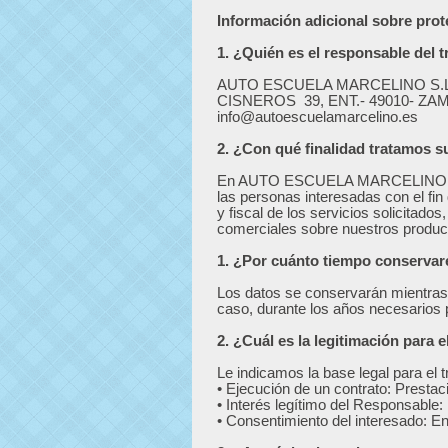
Información adicional sobre prot
1. ¿Quién es el responsable del 
AUTO ESCUELA MARCELINO S.L. 
CISNEROS 39, ENT.- 49010- ZAM
info@autoescuelamarcelino.es
2. ¿Con qué finalidad tratamos 
En AUTO ESCUELA MARCELINO S.L. 
las personas interesadas con el fin 
y fiscal de los servicios solicitad
comerciales sobre nuestros product
1. ¿Por cuánto tiempo conserva
Los datos se conservarán mientras 
caso, durante los años necesarios p
2. ¿Cuál es la legitimación para 
Le indicamos la base legal para el 
• Ejecución de un contrato: Prestaci
• Interés legítimo del Responsabl
• Consentimiento del interesado: 