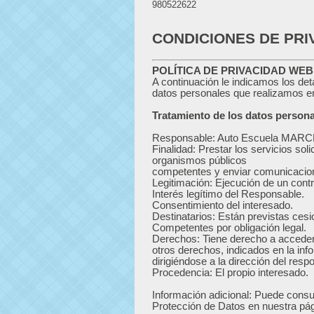
980522622
CONDICIONES DE PRI
POLÍTICA DE PRIVACIDAD WEB
A continuación le indicamos los deta
datos personales que realizamos e
Tratamiento de los datos persona
Responsable: Auto Escuela MARC
Finalidad: Prestar los servicios sol
organismos públicos
competentes y enviar comunicacio
Legitimación: Ejecución de un contr
Interés legítimo del Responsable.
Consentimiento del interesado.
Destinatarios: Están previstas ces
Competentes por obligación legal.
Derechos: Tiene derecho a acceder, 
otros derechos, indicados en la inf
dirigiéndose a la dirección del resp
Procedencia: El propio interesado.
Información adicional: Puede consul
Protección de Datos en nuestra pá