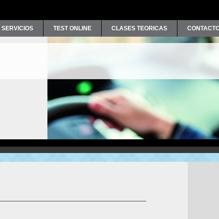
SERVICIOS
TEST ONLINE
CLASES TEORICAS
CONTACT