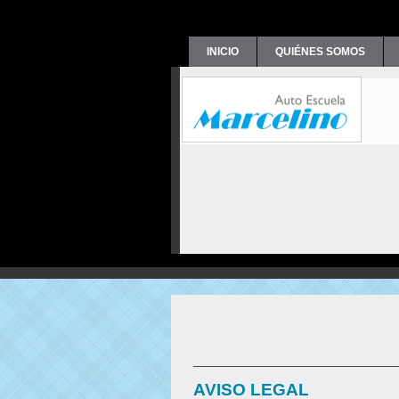
INICIO
QUIÉNES SOMOS
AVISO LEGAL