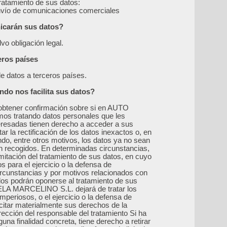
tratamiento de sus datos:
Envío de comunicaciones comerciales
nicarán sus datos?
vo obligación legal.
eros países
e datos a terceros países.
do nos facilita sus datos?
 obtener confirmación sobre si en AUTO
 tratando datos personales que les
eresadas tienen derecho a acceder a sus
ar la rectificación de los datos inexactos o, en
ndo, entre otros motivos, los datos ya no sean
on recogidos. En determinadas circunstancias,
limitación del tratamiento de sus datos, en cuyo
para el ejercicio o la defensa de
rcunstancias y por motivos relacionados con
sados podrán oponerse al tratamiento de sus
LA MARCELINO S.L. dejará de tratar los
mperiosos, o el ejercicio o la defensa de
citar materialmente sus derechos de la
irección del responsable del tratamiento Si ha
una finalidad concreta, tiene derecho a retirar