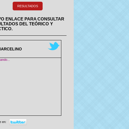
RESULTADOS
O ENLACE PARA CONSULTAR
LTADOS DEL TEÓRICO Y
TICO.
MARCELINO
ando...
 en: