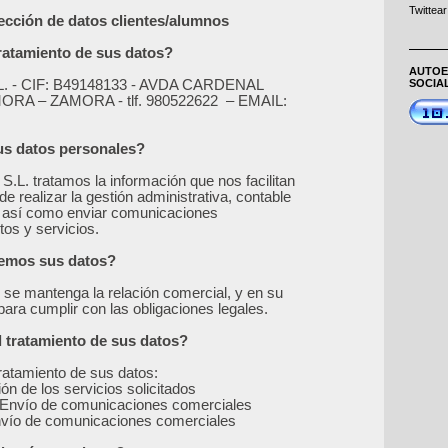
Twittear
ección de datos clientes/alumnos
tratamiento de sus datos?
AUTOE
- CIF: B49148133 - AVDA CARDENAL
SOCIA
ORA – ZAMORA - tlf. 980522622 – EMAIL:
sus datos personales?
tratamos la información que nos facilitan
de realizar la gestión administrativa, contable
os, así como enviar comunicaciones
os y servicios.
remos sus datos?
se mantenga la relación comercial, y en su
ara cumplir con las obligaciones legales.
el tratamiento de sus datos?
tratamiento de sus datos:
ón de los servicios solicitados
e: Envío de comunicaciones comerciales
Envío de comunicaciones comerciales